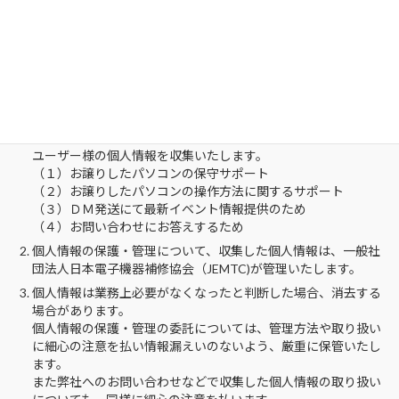
当協会における個人情報の利用目的につい
て
当協会では、ウインドウズ ノートパソコン有償譲渡会でお譲り
をしたパソコンの、ユーザー様の機器二年間保証および
操作サポートを主たる目的とする、ユーザー登録を行うため、
ユーザー様の個人情報を収集いたします。
（１）お譲りしたパソコンの保守サポート
（２）お譲りしたパソコンの操作方法に関するサポート
（３）ＤＭ発送にて最新イベント情報提供のため
（４）お問い合わせにお答えするため
個人情報の保護・管理について、収集した個人情報は、一般社
団法人日本電子機器補修協会（JEMTC)が管理いたします。
個人情報は業務上必要がなくなったと判断した場合、消去する
場合があります。
個人情報の保護・管理の委託については、管理方法や取り扱い
に細心の注意を払い情報漏えいのないよう、厳重に保管いたし
ます。
また弊社へのお問い合わせなどで収集した個人情報の取り扱い