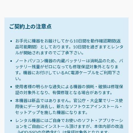
ご契約上の注意点
お手元に機器をお届けしてから10日間を動作確認期間(返
品可能期間）としております。10日間を過ぎますとレンタ
ルが開始されますのでご了承下さい。
ノートパソコン機器の内蔵バッテリーは消耗品のため、バ
ッテリー残量がゼロになっても修理保証対象外となりま
す。機器にお付けしているAC電源ケーブルをご利用下さ
い。
使用者様の明らかな過失による機器の損耗・破損は修理保
証の対象外となり、有償修理となる場合があります。
本機器は新品ではありません。官公庁・大企業でリース使
用後にデータ消去し、新たなソフトウエアインストール・
セットアップを施した機器になります。
レンタル機器にはご自身でお使いのソフト・アプリケーシ
ョンをご自由にインストール頂けますが、本体内部の改造
（HDD/SSDの交換含む）は保証対象外となります。